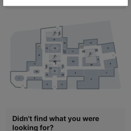
GET DIRECTIONS
Didn't find what you were
looking for?