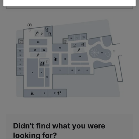
GET DIRECTIONS
Didn't find what you were
looking for?