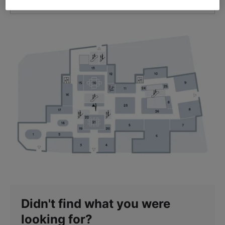
GET DIRECTIONS
Didn't find what you were
looking for?