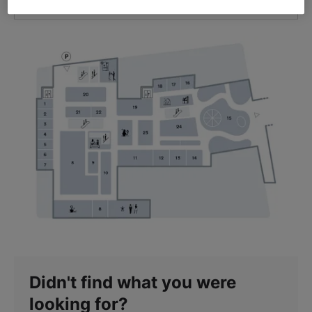
GET DIRECTIONS
Didn't find what you were
looking for?