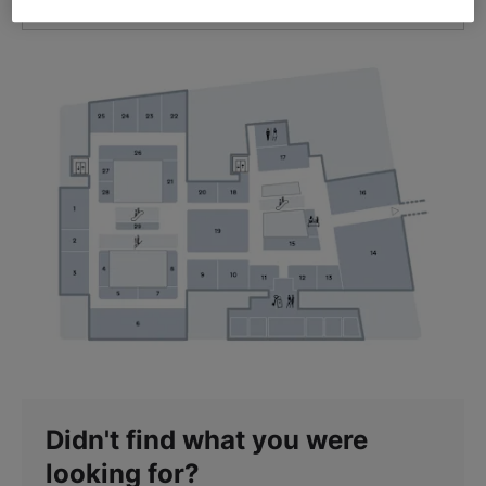
GET DIRECTIONS
Didn't find what you were
looking for?