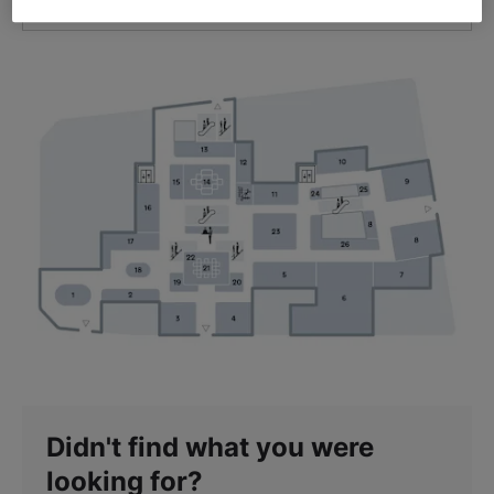
GET DIRECTIONS
Didn't find what you were
looking for?