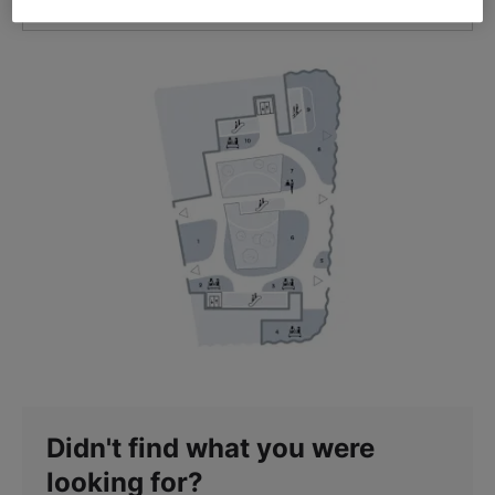
GET DIRECTIONS
Didn't find what you were
looking for?