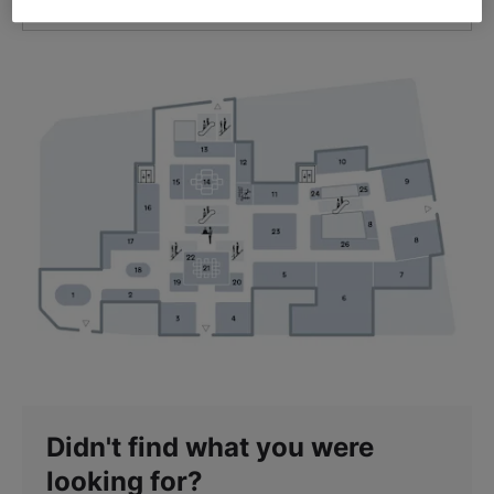
GET DIRECTIONS
Didn't find what you were
looking for?