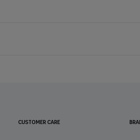
Customer care
Bra