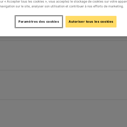
sur « Accepter tous les cookies », vous acceptez le stockage de cookies sur votre appar
navigation sur le site, analyser son utilisation et contribuer à nos efforts de marketing.
Paramètres des cookies
Autoriser tous les cookies