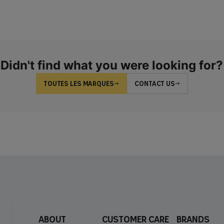
Didn't find what you were looking for?
TOUTES LES MARQUES
CONTACT US
About
Customer care
Brands