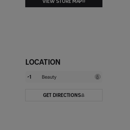
VIEW STORE MAP
Location
-1
Beauty
8
GET DIRECTIONS