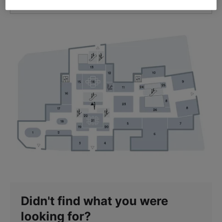
GET DIRECTIONS
Didn't find what you were
looking for?