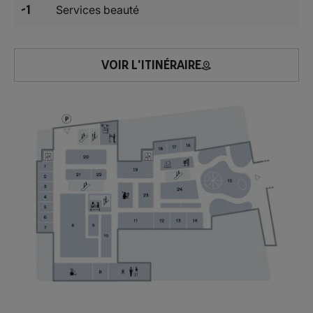
-1
Services beauté
VOIR L'ITINÉRAIRE