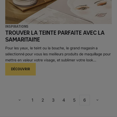
Inspirations
Trouver la teinte parfaite avec la
Samaritaine
Pour les yeux, le teint ou la bouche, le grand magasin a
sélectionné pour vous les meilleurs produits de maquillage pour
mettre en valeur votre visage, et sublimer votre look
d’automne.
DÉCOUVRIR
1
2
3
4
5
6