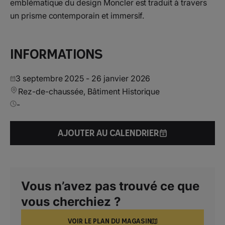
emblématique du design Moncler est traduit à travers
un prisme contemporain et immersif.
Informations
3 septembre 2025
-
26 janvier 2026
Rez-de-chaussée, Bâtiment Historique
-
AJOUTER AU CALENDRIER
Vous n’avez pas trouvé ce que
vous cherchiez ?
VOIR LE PLAN DU MAGASIN