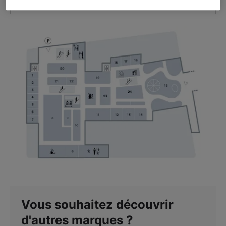
VOIR L'ITINÉRAIRE
Vous souhaitez découvrir
d'autres marques ?