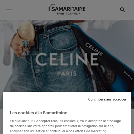
Continuer sans accepter
Les cookies à la Samaritaine
En cliquant sur « Accepter tous les cookies », vous acceptez le stockage
CELINE
de cookies sur votre appareil pour améliorer la navigation sur le site,
analyser son utilisation et contribuer à nos efforts de marketing.