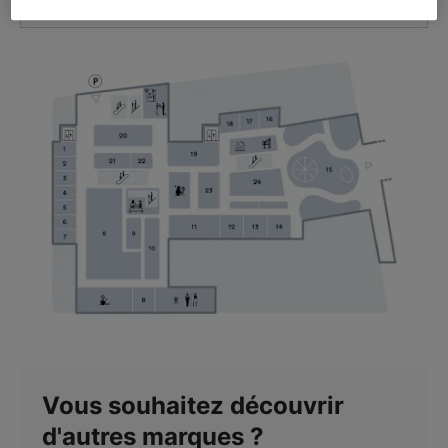
VOIR L'ITINÉRAIRE
Vous souhaitez découvrir
d'autres marques ?