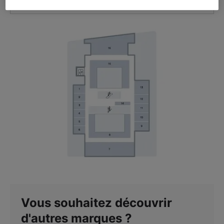
VOIR L'ITINÉRAIRE
Vous souhaitez découvrir
d'autres marques ?