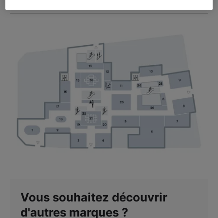
VOIR L'ITINÉRAIRE
Vous souhaitez découvrir
d'autres marques ?