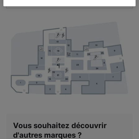
VOIR L'ITINÉRAIRE
Vous souhaitez découvrir
d'autres marques ?