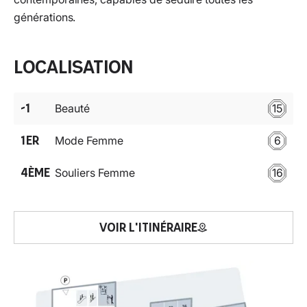
générations.
Localisation
-1
Beauté
15
1ER
Mode Femme
6
4ÈME
Souliers Femme
16
VOIR L'ITINÉRAIRE