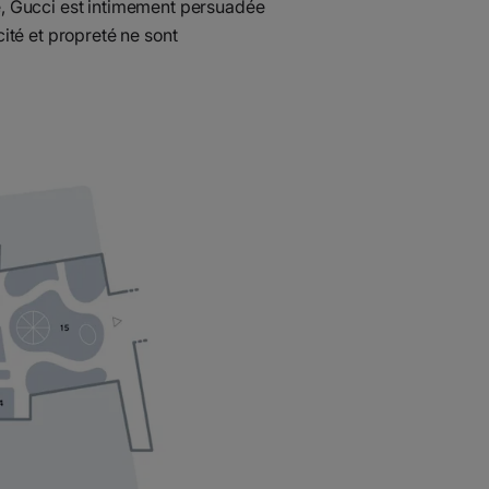
ue, Gucci est intimement persuadée
cité et propreté ne sont