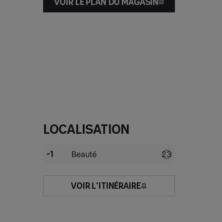
VOIR LE PLAN DU MAGASIN
Localisation
-1
Beauté
23
VOIR L'ITINÉRAIRE