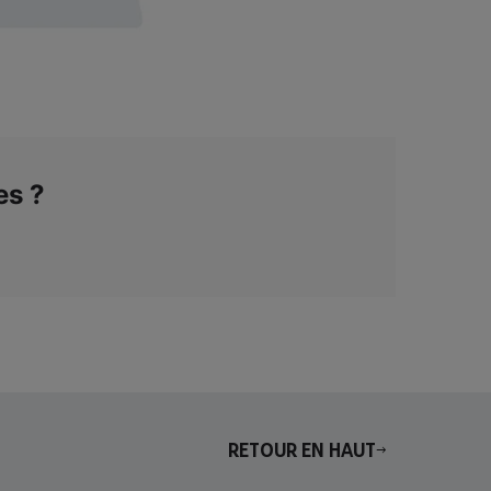
es ?
Retour en haut