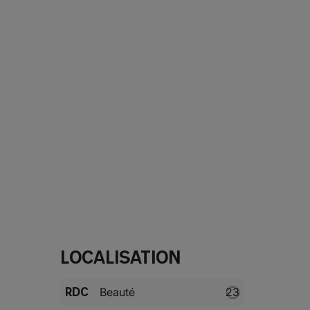
Localisation
RDC
Beauté
23