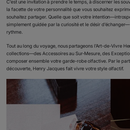
C’est une invitation à prendre le temps, à discerner les sou
la facette de votre personnalité que vous souhaitez exprim
souhaitez partager. Quelle que soit votre intention—introspe
simplement guidée par la curiosité et le désir d’échanger—
rythme.
Tout au long du voyage, nous partageons l’Art-de-Vivre He
collections—des Accessoires au Sur-Mesure, des Excepti
composer ensemble votre garde-robe olfactive. Par le parta
découverte, Henry Jacques fait vivre votre style olfactif.