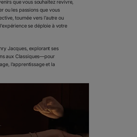
venirs que vous souhaitez revivre,
er ou les passions que vous
ctive, tournée vers l’autre ou
l’expérience se déploie à votre
nry Jacques, explorant ses
ons aux Classiques—pour
ge, l’apprentissage et la