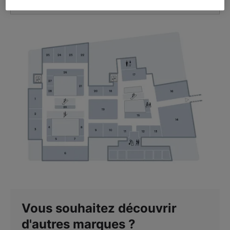
VOIR L'ITINÉRAIRE
Vous souhaitez découvrir
d'autres marques ?