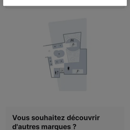
VOIR L'ITINÉRAIRE
Vous souhaitez découvrir
d'autres marques ?